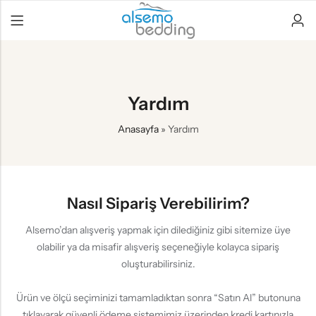
Yardım
Anasayfa
»
Yardım
Nasıl Sipariş Verebilirim?
Alsemo’dan alışveriş yapmak için dilediğiniz gibi sitemize üye
olabilir ya da misafir alışveriş seçeneğiyle kolayca sipariş
oluşturabilirsiniz.
Ürün ve ölçü seçiminizi tamamladıktan sonra “Satın Al” butonuna
tıklayarak güvenli ödeme sistemimiz üzerinden kredi kartınızla