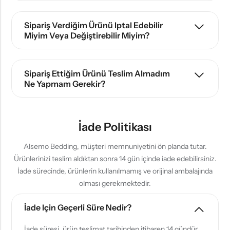
Sipariş Verdiğim Ürünü Iptal Edebilir
Miyim Veya Değiştirebilir Miyim?
Sipariş Ettiğim Ürünü Teslim Almadım
Ne Yapmam Gerekir?
İade Politikası
Alsemo Bedding, müşteri memnuniyetini ön planda tutar.
Ürünlerinizi teslim aldıktan sonra 14 gün içinde iade edebilirsiniz.
İade sürecinde, ürünlerin kullanılmamış ve orijinal ambalajında
olması gerekmektedir.
İade Için Geçerli Süre Nedir?
İade süresi, ürün teslimat tarihinden itibaren 14 gündür.