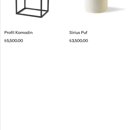
Profil Komodin
Sirius Puf
₺
5,500.00
₺
3,500.00