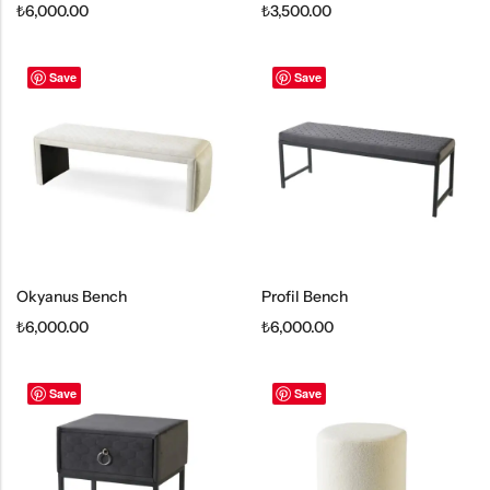
₺
6,000.00
₺
3,500.00
Save
Save
Okyanus Bench
Profil Bench
₺
6,000.00
₺
6,000.00
Save
Save