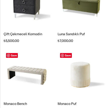
Çift Çekmeceli Komodin
Luna Sandıklı Puf
₺
5,500.00
₺
7,000.00
Save
Save
Monaco Bench
Monaco Puf