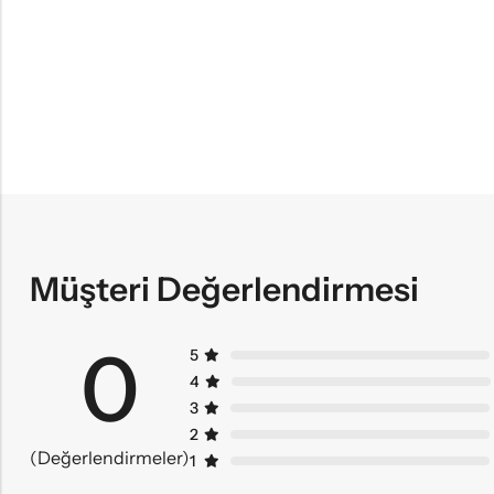
Müşteri Değerlendirmesi
0
5
4
3
2
(Değerlendirmeler)
1