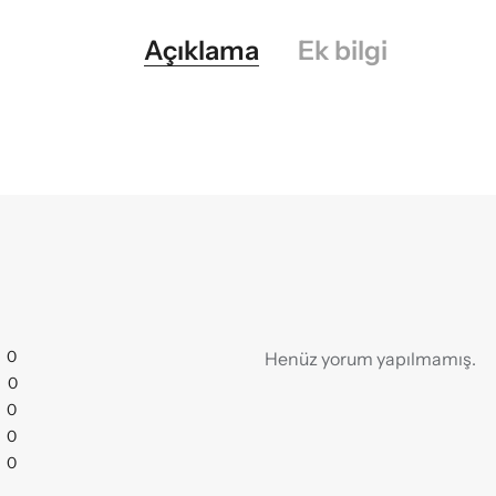
Açıklama
Ek bilgi
0
Henüz yorum yapılmamış.
0
0
0
0