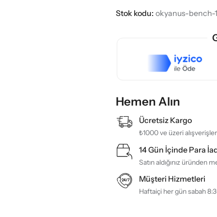
Stok kodu:
okyanus-bench-
G
Hemen Alın
Ücretsiz Kargo
₺1000 ve üzeri alışverişle
14 Gün İçinde Para İa
Satın aldığınız üründen me
Müşteri Hizmetleri
Haftaiçi her gün sabah 8: