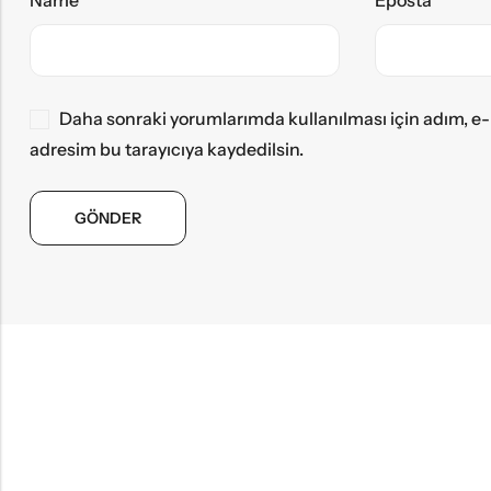
Name
*
Eposta
*
Daha sonraki yorumlarımda kullanılması için adım, e-
adresim bu tarayıcıya kaydedilsin.