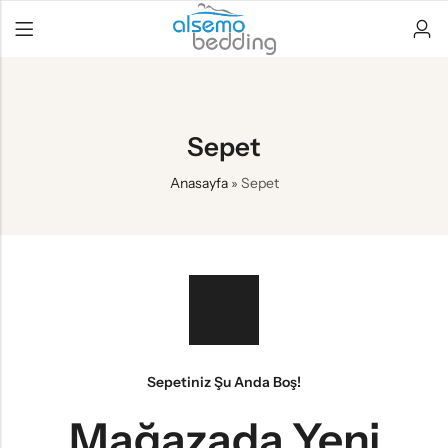
Sepet
Anasayfa
»
Sepet
Sepetiniz Şu Anda Boş!
Mağazada Yeni