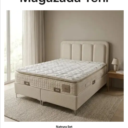
Natrura Set