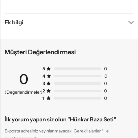
Ek bilgi
Müşteri Değerlendirmesi
5
0
0
4
0
3
0
2
0
(Değerlendirmeler)
1
0
İlk yorum yapan siz olun "Hünkar Baza Seti"
E-posta adresiniz yayınlanmayacak.
Gerekli alanlar
*
ile