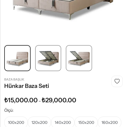
BAZA BAŞLIK
Hünkar Baza Seti
₺
15,000.00
₺
29,000.00
–
Ölçü:
100x200
120x200
140x200
150x200
160x200