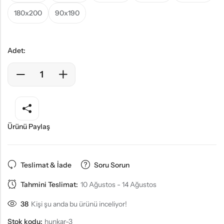
180x200
90x190
Adet:
Ürünü Paylaş
Teslimat & İade
Soru Sorun
Tahmini Teslimat:
10 Ağustos - 14 Ağustos
38
Kişi şu anda bu ürünü inceliyor!
Stok kodu:
hunkar-3