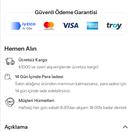
Güvenli Ödeme Garantisi
Hemen Alın
Ücretsiz Kargo
₺1000 ve üzeri alışverişlerde ücretsiz kargo!
14 Gün İçinde Para İadesi
Satın aldığınız üründen memnun kalmazsanız, para iadesi için
14 gün içinde iade edebilirsiniz.
Müşteri Hizmetleri
Haftaiçi her gün sabah 8:30'dan akşam 18:00'e kadar destek
Açıklama