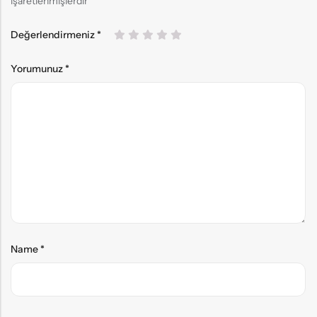
işaretlenmişlerdir
Değerlendirmeniz
*
Yorumunuz
*
Name
*