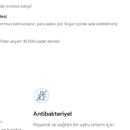
rde ücretsiz kargo!
desi
mnun kalmazsanız, para iadesi için 14 gün içinde iade edebilirsiniz.
30'dan akşam 18:00'e kadar destek
Antibakteriyel
n
Hijyenik ve sağlıklı bir uyku ortamı için
um konfor,