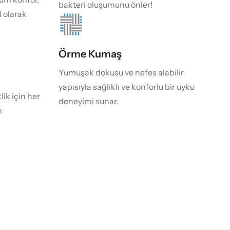
bakteri oluşumunu önler!
 olarak
Örme Kumaş
Yumuşak dokusu ve nefes alabilir
yapısıyla sağlıklı ve konforlu bir uyku
ik için her
deneyimi sunar.
n