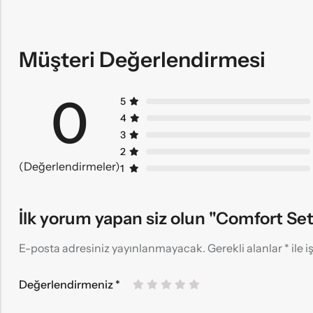
Müşteri Değerlendirmesi
0
5
4
3
2
(Değerlendirmeler)
1
İlk yorum yapan siz olun "Comfort Set
E-posta adresiniz yayınlanmayacak.
Gerekli alanlar
*
ile 
Değerlendirmeniz
*