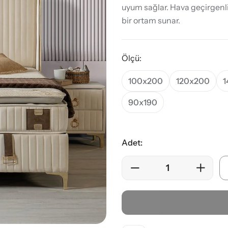
uyum sağlar. Hava geçirgenli
bir ortam sunar.
Ölçü:
100x200
120x200
1
90x190
Adet: