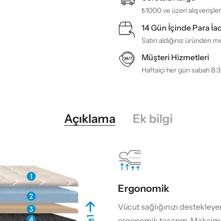
₺1000 ve üzeri alışverişle
14 Gün İçinde Para İa
Satın aldığınız üründen me
Müşteri Hizmetleri
Haftaiçi her gün sabah 8:
Açıklama
Ek bilgi
Ergonomik
Vücut sağlığınızı destekleye
ergonomik tasarım. Maksim