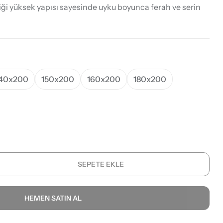
ği yüksek yapısı sayesinde uyku boyunca ferah ve serin
40x200
150x200
160x200
180x200
SEPETE EKLE
HEMEN SATIN AL