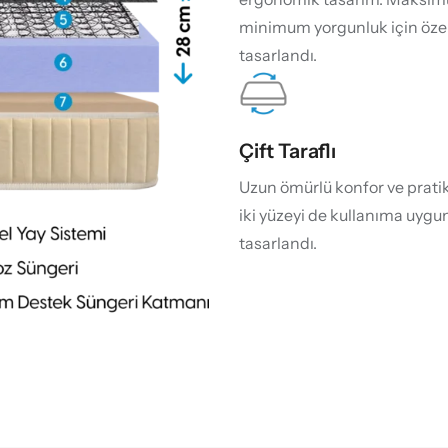
minimum yorgunluk için özel
tasarlandı.
Çift Taraflı
Uzun ömürlü konfor ve pratikl
iki yüzeyi de kullanıma uygu
tasarlandı.