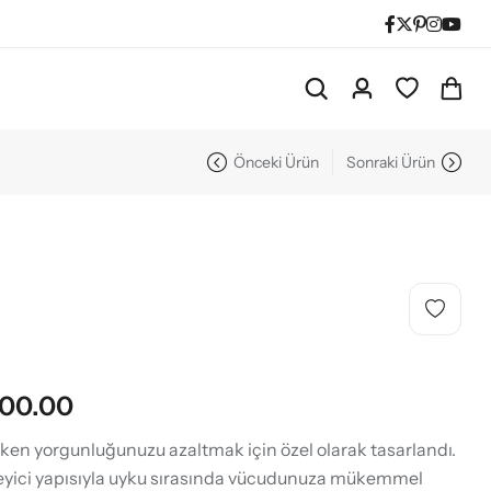
Önceki Ürün
Sonraki Ürün
500.00
ken yorgunluğunuzu azaltmak için özel olarak tasarlandı.
yici yapısıyla uyku sırasında vücudunuza mükemmel