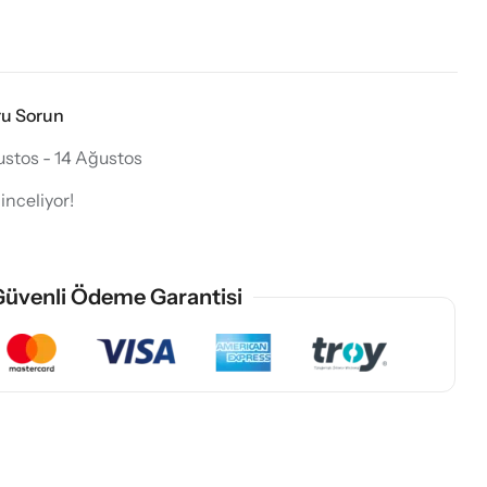
ru Sorun
ustos - 14 Ağustos
inceliyor!
üvenli Ödeme Garantisi