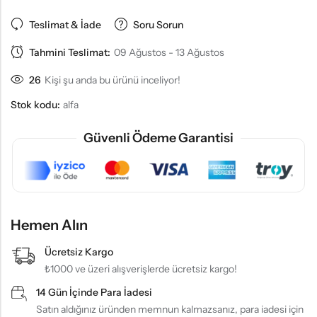
Teslimat & İade
Soru Sorun
Tahmini Teslimat:
09 Ağustos - 13 Ağustos
26
Kişi şu anda bu ürünü inceliyor!
Stok kodu:
alfa
Güvenli Ödeme Garantisi
Hemen Alın
Ücretsiz Kargo
₺1000 ve üzeri alışverişlerde ücretsiz kargo!
14 Gün İçinde Para İadesi
Satın aldığınız üründen memnun kalmazsanız, para iadesi için