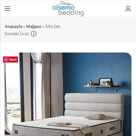
Anasayfa
»
Mağaza
»
Alfa Set
Sonraki Ürün
Save