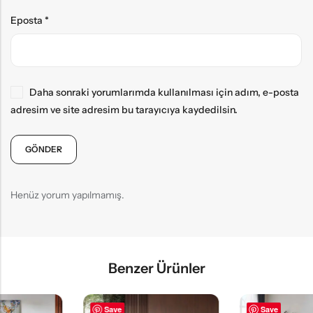
Eposta
*
Daha sonraki yorumlarımda kullanılması için adım, e-posta
adresim ve site adresim bu tarayıcıya kaydedilsin.
Henüz yorum yapılmamış.
Benzer Ürünler
Save
Save