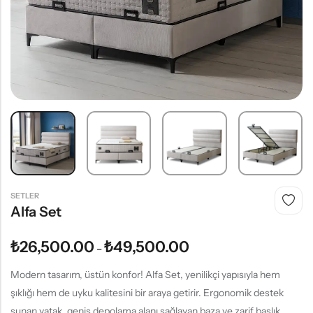
SETLER
Alfa Set
₺
26,500.00
₺
49,500.00
–
Modern tasarım, üstün konfor! Alfa Set, yenilikçi yapısıyla hem
şıklığı hem de uyku kalitesini bir araya getirir. Ergonomik destek
sunan yatak, geniş depolama alanı sağlayan baza ve zarif başlık