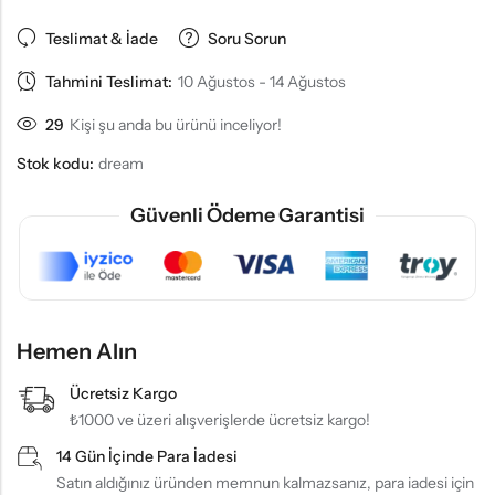
Teslimat & İade
Soru Sorun
Tahmini Teslimat:
10 Ağustos - 14 Ağustos
29
Kişi şu anda bu ürünü inceliyor!
Stok kodu:
dream
Güvenli Ödeme Garantisi
Hemen Alın
Ücretsiz Kargo
₺1000 ve üzeri alışverişlerde ücretsiz kargo!
14 Gün İçinde Para İadesi
Satın aldığınız üründen memnun kalmazsanız, para iadesi için