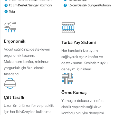
Ergonomik
Torba Yay Sistemi
Vücut sağlığınızı destekleyen
Her hareketinize uyum
ergonomik tasarım.
sağlayarak eşsiz konfor ve
Maksimum konfor, minimum
destek sunar. Kesintisiz uyku
yorgunluk için özel olarak
deneyimi için ideal!
tasarlandı.
Örme Kumaş
Çift Taraflı
Yumuşak dokusu ve nefes
Uzun ömürlü konfor ve pratiklik
alabilir yapısıyla sağlıklı ve
için her iki yüzeyi de kullanıma
konforlu bir uyku deneyimi