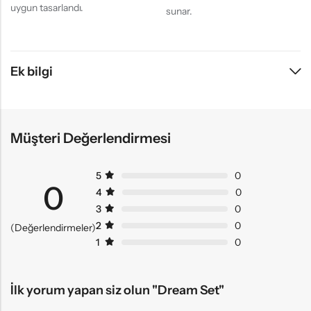
uygun tasarlandı.
sunar.
Ek bilgi
Müşteri Değerlendirmesi
5
0
0
4
0
3
0
2
0
(Değerlendirmeler)
1
0
İlk yorum yapan siz olun "Dream Set"