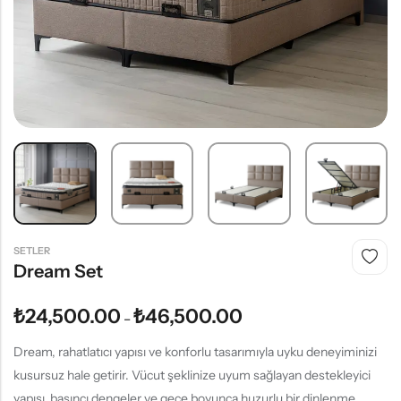
SETLER
Dream Set
₺
24,500.00
₺
46,500.00
–
Dream, rahatlatıcı yapısı ve konforlu tasarımıyla uyku deneyiminizi
kusursuz hale getirir. Vücut şeklinize uyum sağlayan destekleyici
yapısı, basıncı dengeler ve gece boyunca huzurlu bir dinlenme