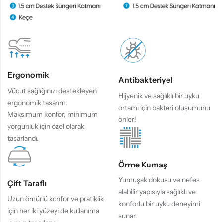
Ergonomik
Antibakteriyel
Vücut sağlığınızı destekleyen
Hijyenik ve sağlıklı bir uyku
ergonomik tasarım.
ortamı için bakteri oluşumunu
Maksimum konfor, minimum
önler!
yorgunluk için özel olarak
tasarlandı.
Örme Kumaş
Yumuşak dokusu ve nefes
Çift Taraflı
alabilir yapısıyla sağlıklı ve
Uzun ömürlü konfor ve pratiklik
konforlu bir uyku deneyimi
için her iki yüzeyi de kullanıma
sunar.