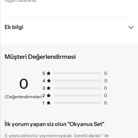
uygun tasarlandı.
Ek bilgi
Müşteri Değerlendirmesi
5
0
0
4
0
3
0
2
0
(Değerlendirmeler)
1
0
İlk yorum yapan siz olun "Okyanus Set"
E-posta adresiniz yayınlanmayacak.
Gerekli alanlar
*
ile