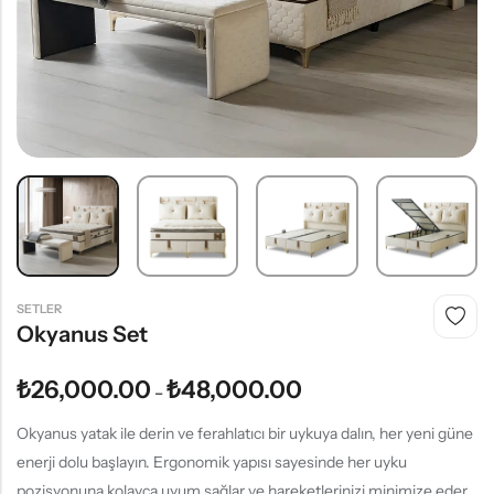
SETLER
Okyanus Set
₺
26,000.00
₺
48,000.00
–
Okyanus yatak ile derin ve ferahlatıcı bir uykuya dalın, her yeni güne
enerji dolu başlayın. Ergonomik yapısı sayesinde her uyku
pozisyonuna kolayca uyum sağlar ve hareketlerinizi minimize eder.