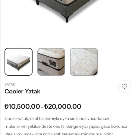
YATAK
Cooler Yatak
₺
10,500.00
₺
20,000.00
–
Cooler yatak, özel tasarımıyla uyku sırasında vücudunuzu
mükemmel şekilde destekler. Isı dengeleyici yapısı, gece boyunca
ideal uyku sıcaklığını koruyarak terlemeyi minimuma indirir.