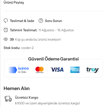
Ürünü Paylaş
Teslimat & İade
Soru Sorun
Tahmini Teslimat:
11 Ağustos - 15 Ağustos
39
Kişi şu anda bu ürünü inceliyor!
Stok kodu:
cooler-2
Güvenli Ödeme Garantisi
Hemen Alın
Ücretsiz Kargo
₺1000 ve üzeri alışverişlerde ücretsiz kargo!