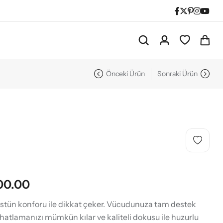
Önceki Ürün
Sonraki Ürün
00.00
üstün konforu ile dikkat çeker. Vücudunuza tam destek
hatlamanızı mümkün kılar ve kaliteli dokusu ile huzurlu