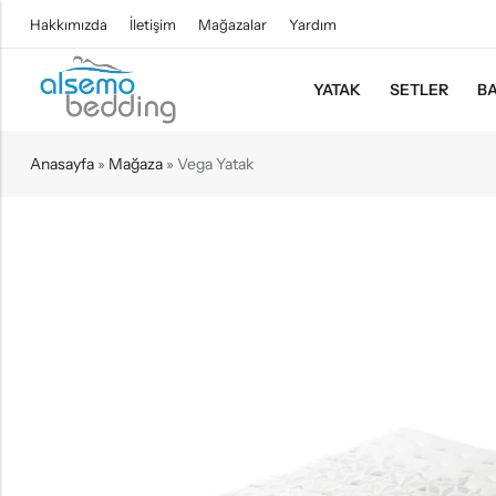
Hakkımızda
İletişim
Mağazalar
Yardım
YATAK
SETLER
BA
Anasayfa
»
Mağaza
»
Vega Yatak