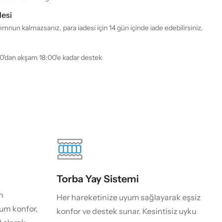
desi
mnun kalmazsanız, para iadesi için 14 gün içinde iade edebilirsiniz.
30'dan akşam 18:00'e kadar destek
Torba Yay Sistemi
n
Her hareketinize uyum sağlayarak eşsiz
um konfor,
konfor ve destek sunar. Kesintisiz uyku