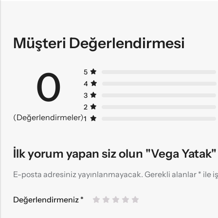
Müşteri Değerlendirmesi
0
5
4
3
2
(Değerlendirmeler)
1
İlk yorum yapan siz olun "Vega Yatak"
E-posta adresiniz yayınlanmayacak.
Gerekli alanlar
*
ile 
Değerlendirmeniz
*