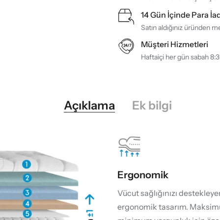
14 Gün İçinde Para İa
Satın aldığınız üründen me
Müşteri Hizmetleri
Haftaiçi her gün sabah 8:
Açıklama
Ek bilgi
Ergonomik
Vücut sağlığınızı destekleye
ergonomik tasarım. Maksim