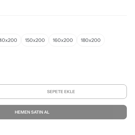
40x200
150x200
160x200
180x200
SEPETE EKLE
HEMEN SATIN AL