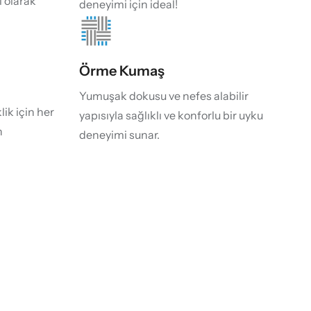
 olarak
deneyimi için ideal!
Örme Kumaş
Yumuşak dokusu ve nefes alabilir
ik için her
yapısıyla sağlıklı ve konforlu bir uyku
n
deneyimi sunar.