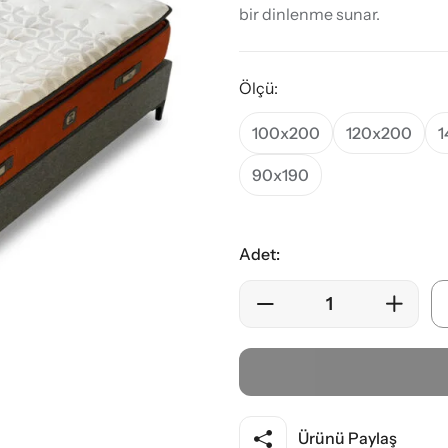
bir dinlenme sunar.
Ölçü:
100x200
120x200
1
90x190
Adet:
Ürünü Paylaş