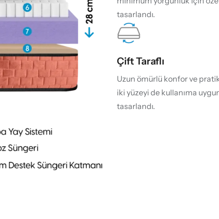
minimum yorgunluk için özel
tasarlandı.
Çift Taraflı
Uzun ömürlü konfor ve pratikl
iki yüzeyi de kullanıma uygu
tasarlandı.