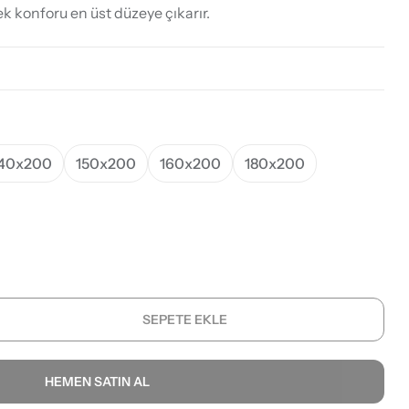
 konforu en üst düzeye çıkarır.
40x200
150x200
160x200
180x200
SEPETE EKLE
HEMEN SATIN AL