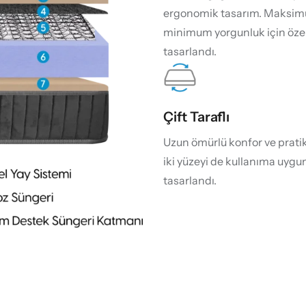
ergonomik tasarım. Maksim
minimum yorgunluk için özel
tasarlandı.
Çift Taraflı
Uzun ömürlü konfor ve pratikl
iki yüzeyi de kullanıma uygu
tasarlandı.