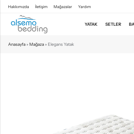
Hakkımızda
İletişim
Mağazalar
Yardım
YATAK
SETLER
BA
Anasayfa
»
Mağaza
»
Elegans Yatak