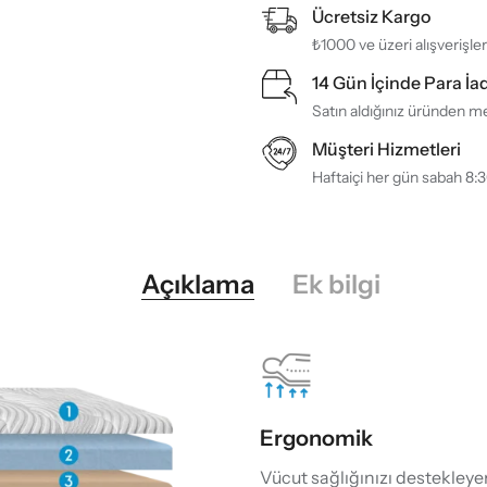
Ücretsiz Kargo
₺1000 ve üzeri alışverişle
14 Gün İçinde Para İa
Satın aldığınız üründen me
Müşteri Hizmetleri
Haftaiçi her gün sabah 8:
Açıklama
Ek bilgi
Ergonomik
Vücut sağlığınızı destekleye