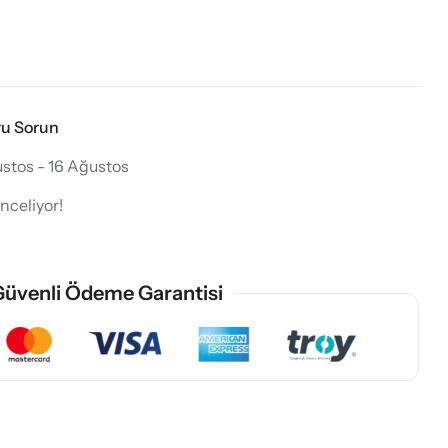
ru Sorun
stos - 16 Ağustos
nceliyor!
üvenli Ödeme Garantisi