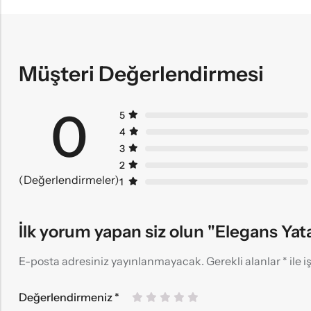
Müşteri Değerlendirmesi
0
5
4
3
2
(Değerlendirmeler)
1
İlk yorum yapan siz olun "Elegans Yat
E-posta adresiniz yayınlanmayacak.
Gerekli alanlar
*
ile 
Değerlendirmeniz
*