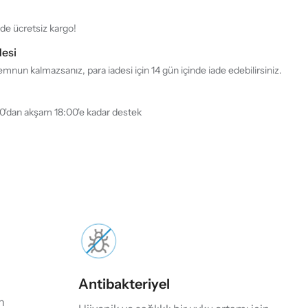
rde ücretsiz kargo!
desi
mnun kalmazsanız, para iadesi için 14 gün içinde iade edebilirsiniz.
30'dan akşam 18:00'e kadar destek
Antibakteriyel
n